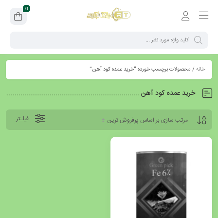
0
خانه
/ محصولات برچسب خورده “خرید عمده کود آهن”
خرید عمده کود آهن
فیلـتر