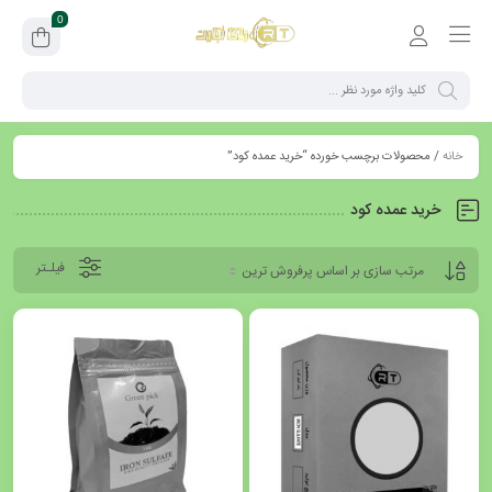
0
خانه
/ محصولات برچسب خورده “خرید عمده کود”
خرید عمده کود
فیلـتر