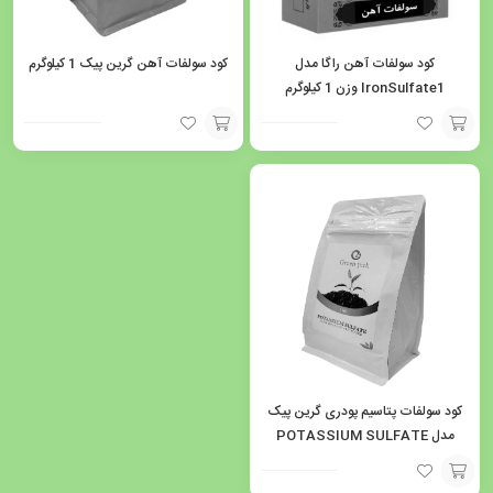
کود سولفات آهن راگا مدل
کود سولفات آهن گرین پیک 1 کیلوگرم
IronSulfate1 وزن 1 کیلوگرم
افزودن
افزودن
به
به
سبد
سبد
کود سولفات پتاسیم پودری گرین پیک
مدل POTASSIUM SULFATE
1000 وزن یک کیلوگرم