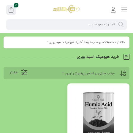
0
خانه
/ محصولات برچسب خورده “خرید هیومیک اسید پوری”
خرید هیومیک اسید پوری
فیلـتر