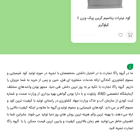
کود نیترات پتاسیم گرین پیک وزن 1
کیلوگرم
افزودن
به
سبد
ما در گروه راگا تجارت با در اختیار داشتن متخصصان با تجربه در حوزه تولید کود شیمیایی و
سموم کشاورزی آمادگی ارائه خدمات مشاوره ای قبل، حین و پس از خرید به شما عزیزان را
داریم. گروه راگا تجارت با تكيه بر به روز ترین دانش فنی دنيا، مجهز بودن واحدهاي مختلف
آزمايشگاه تخصصی R&D، پايلوت و با دارا بودن گواهی بهره برداری از وزارت صمت و شماره
ثبت کودی از سازمان آب و خاک وزارت جهاد کشاورزی در راستای تولید با کیفیت ترین کود و
سموم گام بر می دارد .کودهای شیمیایی و سموم تولیدی گروه ما علاوه بر اینکه کیفیت بالایی را
ارئه می دهند، با بهینه ترین وکم هزینه ترین روش های روز دنیا تولید می شوند. بنابراین شما با
اطمینان خاطر می توانید هم زمان بالاترین کیفیت و پایین ترین قیمت ممکن را با گروه راگا
تجارت تجربه کنید.