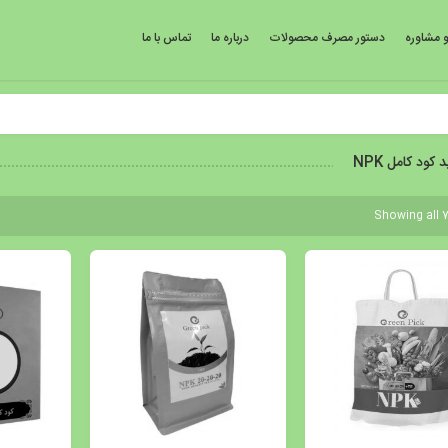
 مشاوره
دستور مصرف محصولات
درباره ما
تماس با ما
 کود کامل NPK
Showing all 7