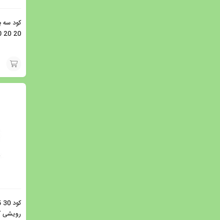
20 20 20 ده کیل
افزودن
به
سبد
رویشی گرین 