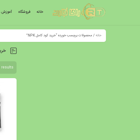
خانه
فروشگاه
آموزش و
خانه
/ محصولات برچسب خورده “خرید کود کامل NPK”
خرید
 results