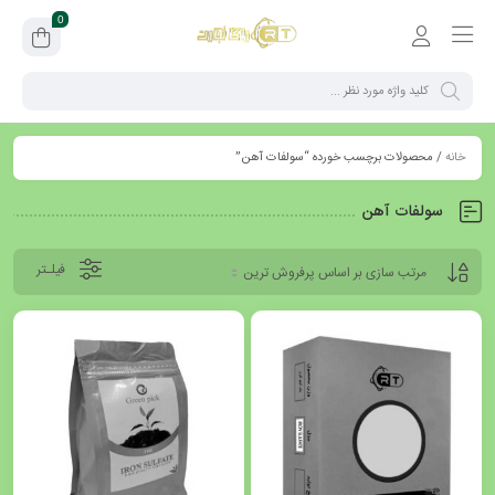
0
خانه
/ محصولات برچسب خورده “سولفات آهن”
سولفات آهن
فیلـتر