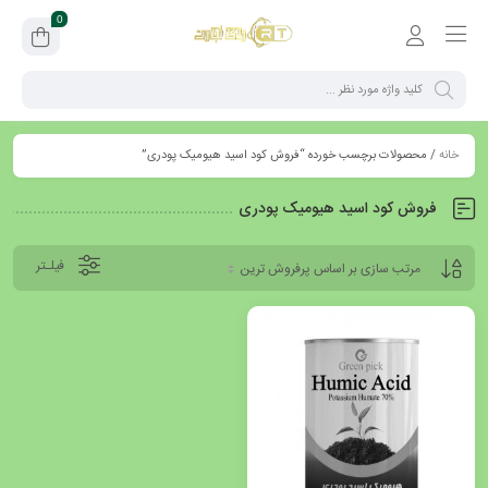
0
خانه
/ محصولات برچسب خورده “فروش کود اسید هیومیک پودری”
فروش کود اسید هیومیک پودری
فیلـتر