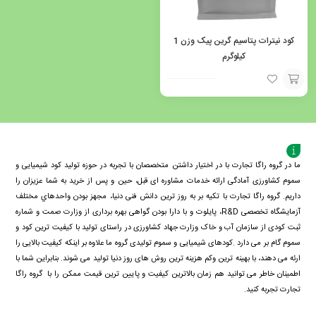
کود نیترات پتاسیم گرین پیک وزن 1
کیلوگرم
افزودن
به
سبد
ما در گروه راگا تجارت با در اختیار داشتن متخصصان با تجربه در حوزه تولید کود شیمیایی و
سموم کشاورزی آمادگی ارائه خدمات مشاوره ای قبل، حین و پس از خرید به شما عزیزان را
داریم. گروه راگا تجارت با تكيه بر به روز ترین دانش فنی دنيا، مجهز بودن واحدهاي مختلف
آزمايشگاه تخصصی R&D، پايلوت و با دارا بودن گواهی بهره برداری از وزارت صمت و شماره
ثبت کودی از سازمان آب و خاک وزارت جهاد کشاورزی در راستای تولید با کیفیت ترین کود و
سموم گام بر می دارد .کودهای شیمیایی و سموم تولیدی گروه ما علاوه بر اینکه کیفیت بالایی را
ارئه می دهند، با بهینه ترین وکم هزینه ترین روش های روز دنیا تولید می شوند. بنابراین شما با
اطمینان خاطر می توانید هم زمان بالاترین کیفیت و پایین ترین قیمت ممکن را با گروه راگا
تجارت تجربه کنید.