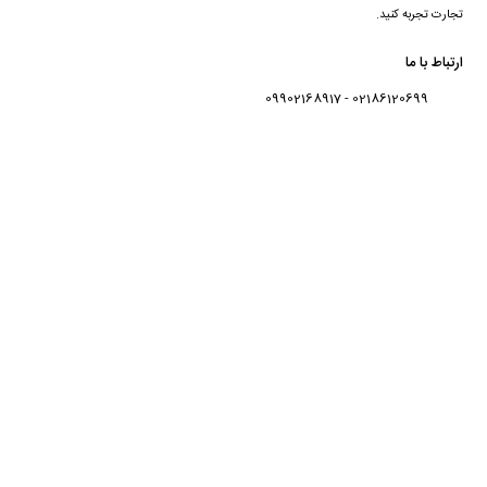
تجارت تجربه کنید.
ارتباط با ما
02186120699 - 09902168917