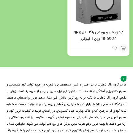
کود زایشی و رویشی راگا مدل NPK
15-05-30 وزن 1 کیلوگرم
افزودن
به
سبد
ما در گروه راگا تجارت با در اختیار داشتن متخصصان با تجربه در حوزه تولید کود شیمیایی و
سموم کشاورزی آمادگی ارائه خدمات مشاوره ای قبل، حین و پس از خرید به شما عزیزان را
داریم. گروه راگا تجارت با تكيه بر به روز ترین دانش فنی دنيا، مجهز بودن واحدهاي مختلف
آزمايشگاه تخصصی R&D، پايلوت و با دارا بودن گواهی بهره برداری از وزارت صمت و شماره
ثبت کودی از سازمان آب و خاک وزارت جهاد کشاورزی در راستای تولید با کیفیت ترین کود و
سموم گام بر می دارد .کودهای شیمیایی و سموم تولیدی گروه ما علاوه بر اینکه کیفیت بالایی را
ارئه می دهند، با بهینه ترین وکم هزینه ترین روش های روز دنیا تولید می شوند. بنابراین شما با
اطمینان خاطر می توانید هم زمان بالاترین کیفیت و پایین ترین قیمت ممکن را با گروه راگا