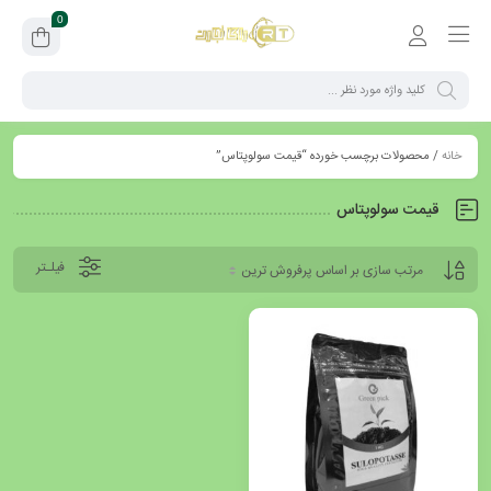
0
خانه
/ محصولات برچسب خورده “قیمت سولوپتاس”
قیمت سولوپتاس
فیلـتر