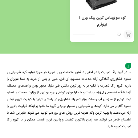
کود سولوپتاس گرین پیک وزن 1
کیلوگرم
افزودن
به
سبد
ما در گروه راگا تجارت با در اختیار داشتن متخصصان با تجربه در حوزه تولید کود شیمیایی و
سموم کشاورزی آمادگی ارائه خدمات مشاوره ای قبل، حین و پس از خرید به شما عزیزان را
داریم. گروه راگا تجارت با تكيه بر به روز ترین دانش فنی دنيا، مجهز بودن واحدهاي مختلف
آزمايشگاه تخصصی R&D، پايلوت و با دارا بودن گواهی بهره برداری از وزارت صمت و شماره
ثبت کودی از سازمان آب و خاک وزارت جهاد کشاورزی در راستای تولید با کیفیت ترین کود و
سموم گام بر می دارد .کودهای شیمیایی و سموم تولیدی گروه ما علاوه بر اینکه کیفیت بالایی را
ارئه می دهند، با بهینه ترین وکم هزینه ترین روش های روز دنیا تولید می شوند. بنابراین شما با
اطمینان خاطر می توانید هم زمان بالاترین کیفیت و پایین ترین قیمت ممکن را با گروه راگا
تجارت تجربه کنید.