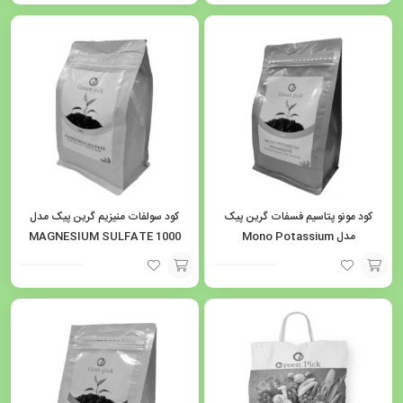
افزودن
افزودن
به
به
سبد
سبد
کود مونو پتاسیم فسفات گرین پیک
کود سولفات منیزیم گرین پیک مدل
مدل Mono Potassium
1000 MAGNESIUM SULFATE
Phosphate 1000 وزن یک کیلوگرم
وزن یک کیلوگرم
افزودن
افزودن
به
به
سبد
سبد