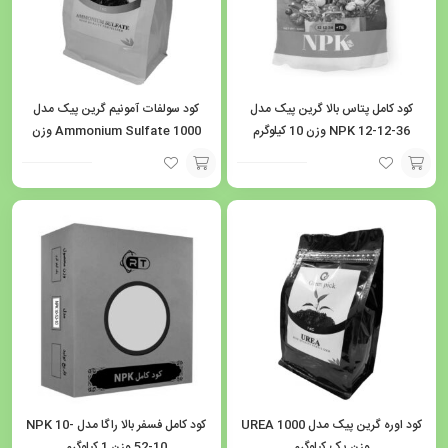
کود کامل پتاس بالا گرین پیک مدل
کود سولفات آمونیم گرین پیک مدل
NPK 12-12-36 وزن 10 کیلوگرم
Ammonium Sulfate 1000 وزن
یک کیلوگرم
افزودن
افزودن
به
به
سبد
سبد
کود اوره گرین پیک مدل UREA 1000
کود کامل فسفر بالا راگا مدل NPK 10-
وزن یک کیلوگرم
52-10 وزن 1 کیلوگرم