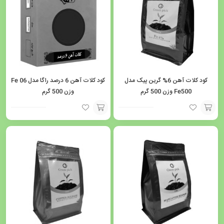
کود کلات آهن 6% گرین پیک مدل
کود کلات آهن 6 درصد راگا مدل Fe 06
Fe500 وزن 500 گرم
وزن 500 گرم
افزودن
افزودن
به
به
سبد
سبد