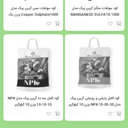
کود سولفات منگنز گرین پیک مدل
کود سولفات مس گرین پیک مدل
MANGANESE SULFATE 1000
Copper Sulphate1000 وزن یک
وزن یک کیلوگرم
کیلوگرم
افزودن
افزودن
به
به
سبد
سبد
کود کامل زایشی و رویشی گرین پیک
کود کامل سه ده گرین پیک مدل NPK
مدل NPK 15-05-30 وزن 10 کیلوگرم
10-10-10 وزن 10 کیلوگرم
افزودن
افزودن