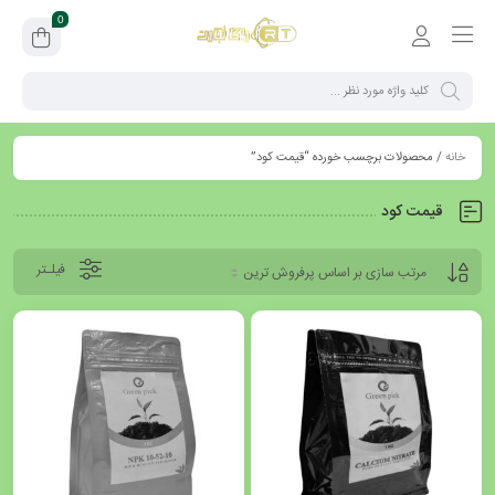
0
خانه
/ محصولات برچسب خورده “قیمت کود”
قیمت کود
فیلـتر