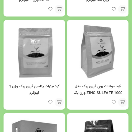
افزودن
افزودن
به
به
سبد
سبد
کود سولفات روی گرین پیک مدل
کود نیترات پتاسیم گرین پیک وزن 1
ZINC SULFATE 1000 وزن یک
کیلوگرم
کیلوگرم
افزودن
افزودن
به
به
سبد
سبد