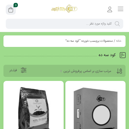
0
خانه
/ محصولات برچسب خورده “کود سه ده”
کود سه ده
فیلـتر