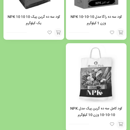
کود سه ده راگا مدل NPK 10-10-10
کود سه ده گرین پیک NPK 10 10 10
وزن 1 کیلوگرم
یک کیلوگرم
افزودن
افزودن
به
به
سبد
سبد
کود کامل سه ده گرین پیک مدل NPK
10-10-10 وزن 10 کیلوگرم