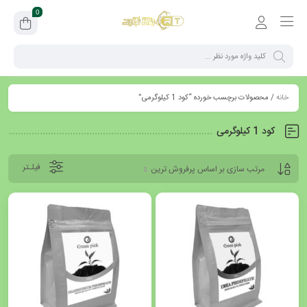
0
خانه
/ محصولات برچسب خورده “کود 1 کیلوگرمی”
کود 1 کیلوگرمی
فیلـتر