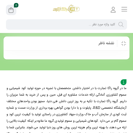
0
نقشه ناظر
ما در گروه راگا تجارت با در اختیار داشتن متخصصان با تجربه در حوزه تولید کود شیمیایی و
سموم کشاورزی آمادگی ارائه خدمات مشاوره ای قبل، حین و پس از خرید به شما عزیزان را
داریم. گروه راگا تجارت با تكيه بر به روز ترین دانش فنی دنيا، مجهز بودن واحدهاي مختلف
آزمايشگاه تخصصی R&D، پايلوت و با دارا بودن گواهی بهره برداری از وزارت صمت و شماره
ثبت کودی از سازمان آب و خاک وزارت جهاد کشاورزی در راستای تولید با کیفیت ترین کود و
سموم گام بر می دارد .کودهای شیمیایی و سموم تولیدی گروه ما علاوه بر اینکه کیفیت بالایی را
ارئه می دهند، با بهینه ترین وکم هزینه ترین روش های روز دنیا تولید می شوند. بنابراین شما با