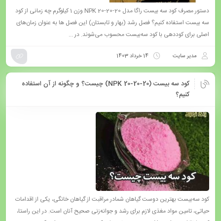
دستور مصرف کود سه بیست راگا مدل NPK 20-20-20 وزن 1 کیلوگرم چه زمانی از کود
سه بیست استفاده کنیم؟ فصل رشد (بهار و تابستان) این فصل ها به عنوان زمان‌های
اصلی برای کوددهی با کود سه‌بیست محسوب می‌شوند. در ...
مدیر سایت
14 خرداد 1403
کود سه بیست (NPK 20-20-20) چیست؟ و چگونه از آن استفاده
کنیم؟
کود سه‌بیست بهترین دوست گیاهان شمادر مراقبت از گیاهان خانگی، یکی از اقدامات
حیاتی، تامین مواد مغذی لازم برای رشد و جوانه‌زنی صحیح آنان است. در این راستا،