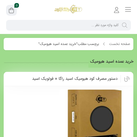
0
صفحه نخست
برچسب مطلب"خرید عمده اسید هیومیک"
خرید عمده اسید هیومیک
دستور مصرف کود هیومیک اسید راگا + فولویک اسید