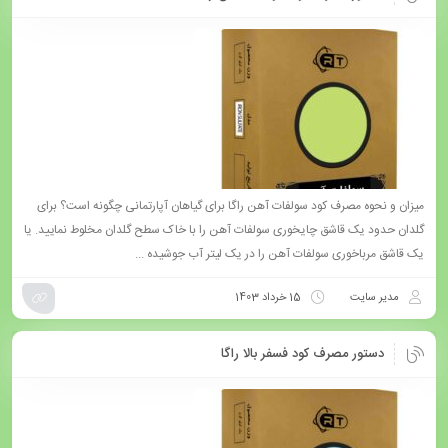
میزان و نحوه مصرف کود سولفات آهن راگا برای گیاهان آپارتمانی چگونه است؟ برای
گلدان حدود یک قاشق چایخوری سولفات آهن را با خاک سطح گلدان مخلوط نمایید. یا
یک قاشق مرباخوری سولفات آهن را در یک لیتر آب جوشیده ...
مدیر سایت
15 خرداد 1403
دستور مصرف کود فسفر بالا راگا