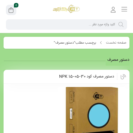
0
صفحه نخست
برچسب مطلب"دستور مصرف"
دستور مصرف
دستور مصرف کود NPK 15-05-30