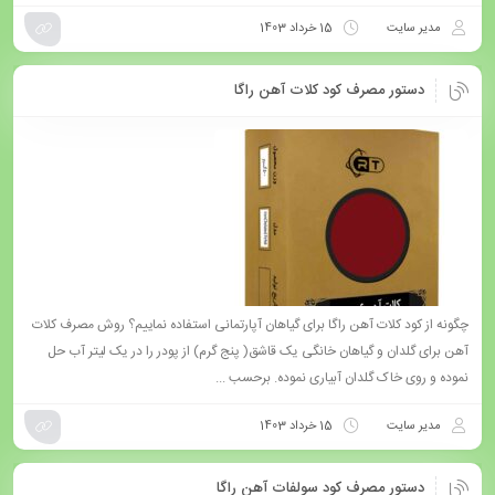
مدیر سایت
15 خرداد 1403
دستور مصرف کود کلات آهن راگا
چگونه از کود کلات آهن راگا برای گیاهان آپارتمانی استفاده نماییم؟ روش مصرف کلات
آهن برای گلدان و گیاهان خانگی یک قاشق( پنج گرم) از پودر را در یک لیتر آب حل
نموده و روی خاک گلدان آبیاری نموده. برحسب ...
مدیر سایت
15 خرداد 1403
دستور مصرف کود سولفات آهن راگا