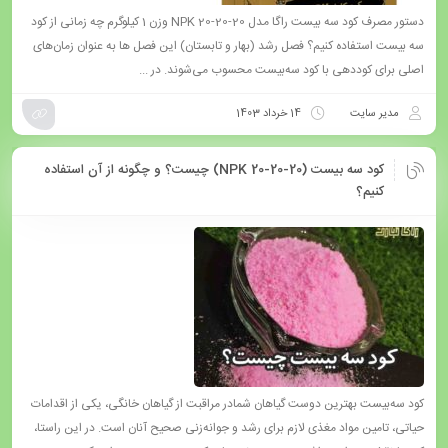
دستور مصرف کود سه بیست راگا مدل NPK 20-20-20 وزن 1 کیلوگرم چه زمانی از کود
سه بیست استفاده کنیم؟ فصل رشد (بهار و تابستان) این فصل ها به عنوان زمان‌های
اصلی برای کوددهی با کود سه‌بیست محسوب می‌شوند. در ...
مدیر سایت
14 خرداد 1403
کود سه بیست (NPK 20-20-20) چیست؟ و چگونه از آن استفاده
کنیم؟
کود سه‌بیست بهترین دوست گیاهان شمادر مراقبت از گیاهان خانگی، یکی از اقدامات
حیاتی، تامین مواد مغذی لازم برای رشد و جوانه‌زنی صحیح آنان است. در این راستا،