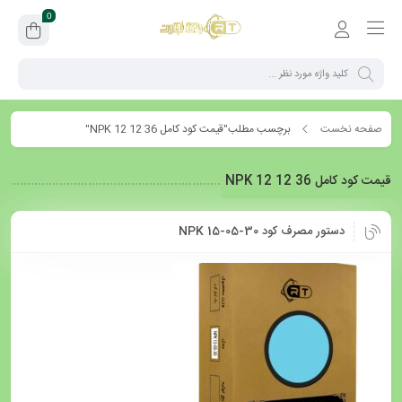
0
صفحه نخست
برچسب مطلب"قیمت کود کامل NPK 12 12 36"
قیمت کود کامل NPK 12 12 36
دستور مصرف کود NPK 15-05-30