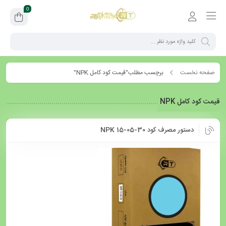
0
صفحه نخست
برچسب مطلب"قیمت کود کامل NPK"
قیمت کود کامل NPK
دستور مصرف کود NPK 15-05-30