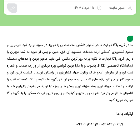
مدیر سایت
15 خرداد 1403
ما در گروه راگا تجارت با در اختیار داشتن متخصصان با تجربه در حوزه تولید کود شیمیایی و
سموم کشاورزی آمادگی ارائه خدمات مشاوره ای قبل، حین و پس از خرید به شما عزیزان را
داریم. گروه راگا تجارت با تكيه بر به روز ترین دانش فنی دنيا، مجهز بودن واحدهاي مختلف
آزمايشگاه تخصصی R&D، پايلوت و با دارا بودن گواهی بهره برداری از وزارت صمت و شماره
ثبت کودی از سازمان آب و خاک وزارت جهاد کشاورزی در راستای تولید با کیفیت ترین کود و
سموم گام بر می دارد .کودهای شیمیایی و سموم تولیدی گروه ما علاوه بر اینکه کیفیت بالایی را
ارئه می دهند، با بهینه ترین وکم هزینه ترین روش های روز دنیا تولید می شوند. بنابراین شما با
اطمینان خاطر می توانید هم زمان بالاترین کیفیت و پایین ترین قیمت ممکن را با گروه راگا
تجارت تجربه کنید.
ارتباط با ما
02186120699 - 09902168917