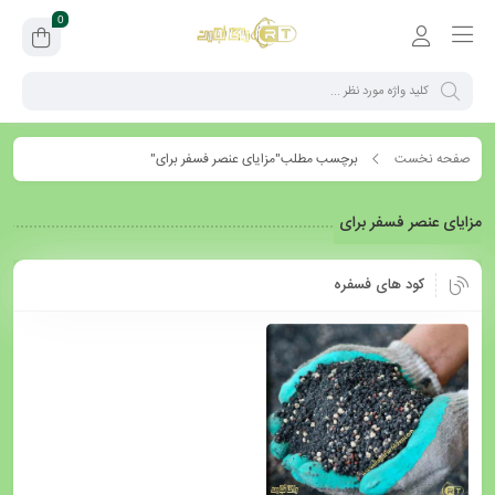
0
صفحه نخست
برچسب مطلب"مزایای عنصر فسفر برای"
مزایای عنصر فسفر برای
کود های فسفره