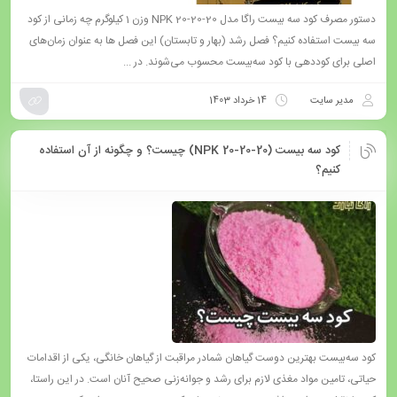
دستور مصرف کود سه بیست راگا مدل NPK 20-20-20 وزن 1 کیلوگرم چه زمانی از کود
سه بیست استفاده کنیم؟ فصل رشد (بهار و تابستان) این فصل ها به عنوان زمان‌های
اصلی برای کوددهی با کود سه‌بیست محسوب می‌شوند. در ...
مدیر سایت
14 خرداد 1403
کود سه بیست (NPK 20-20-20) چیست؟ و چگونه از آن استفاده
کنیم؟
کود سه‌بیست بهترین دوست گیاهان شمادر مراقبت از گیاهان خانگی، یکی از اقدامات
حیاتی، تامین مواد مغذی لازم برای رشد و جوانه‌زنی صحیح آنان است. در این راستا،