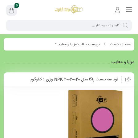
0
صفحه نخست
برچسب مطلب"مزایا و معایب"
مزایا و معایب
کود سه بیست راگا مدل NPK 20-20-20 وزن 1 کیلوگرم