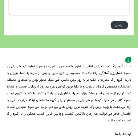
ما در گروه راگا تجارت با در اختیار داشتن متخصصان با تجربه در حوزه تولید کود شیمیایی و
سموم کشاورزی آمادگی ارائه خدمات مشاوره ای قبل، حین و پس از خرید به شما عزیزان را
داریم. گروه راگا تجارت با تكيه بر به روز ترین دانش فنی دنيا، مجهز بودن واحدهاي مختلف
آزمايشگاه تخصصی R&D، پايلوت و با دارا بودن گواهی بهره برداری از وزارت صمت و شماره
ثبت کودی از سازمان آب و خاک وزارت جهاد کشاورزی در راستای تولید با کیفیت ترین کود و
سموم گام بر می دارد .کودهای شیمیایی و سموم تولیدی گروه ما علاوه بر اینکه کیفیت بالایی را
ارئه می دهند، با بهینه ترین وکم هزینه ترین روش های روز دنیا تولید می شوند. بنابراین شما با
اطمینان خاطر می توانید هم زمان بالاترین کیفیت و پایین ترین قیمت ممکن را با گروه راگا
تجارت تجربه کنید.
ارتباط با ما