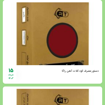
15
دستور مصرف کود کلات آهن راگا
خرداد
1403