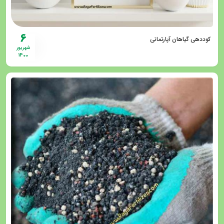
6
کوددهی گیاهان آپارتمانی
شهریور
1400